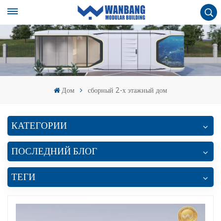
Дом
сборный 2-х этажный дом
КАТЕГОРИИ
ПОСЛЕДНИЙ БЛОГ
ТЕГИ