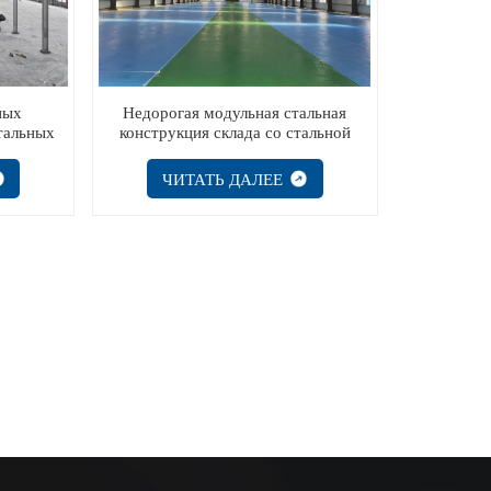
ных
Недорогая модульная стальная
тальных
конструкция склада со стальной
ая
конструкцией
ЧИТАТЬ ДАЛЕЕ