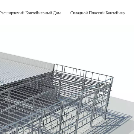
Расширяемый Контейнерный Дом
Складной Плоский Контейнер