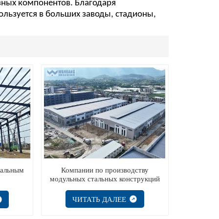
зных компонентов. Благодаря
ользуется в больших
заводы, стадионы,
Компании по производству
тальным
модульных стальных конструкций
ЧИТАТЬ ДАЛЕЕ