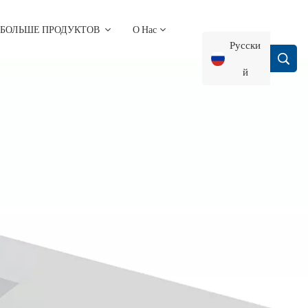
БОЛЬШЕ ПРОДУКТОВ
О Нас
Русски
Й
English
Français
Deutsch
Русский
Italiano