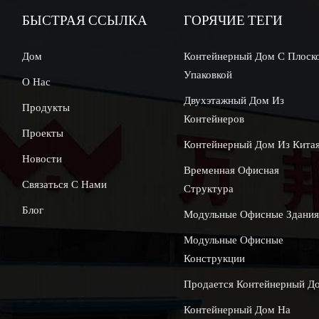
БЫСТРАЯ ССЫЛКА
ГОРЯЧИЕ ТЕГИ
Дом
Контейнерный Дом С Плоск
Упаковкой
О Нас
Двухэтажный Дом Из
Продукты
Контейнеров
Проекты
Контейнерный Дом Из Кита
Новости
Временная Офисная
Связаться С Нами
Структура
Блог
Модульные Офисные Здани
Модульные Офисные
Конструкции
Продается Контейнерный Д
Контейнерный Дом На