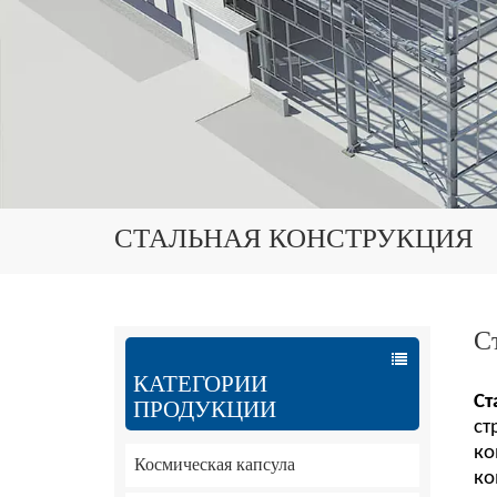
СТАЛЬНАЯ КОНСТРУКЦИЯ
С
КАТЕГОРИИ
Ст
ПРОДУКЦИИ
ст
ко
Космическая капсула
ко