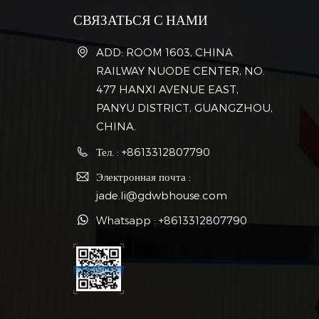
СВЯЗАТЬСЯ С НАМИ
ADD: ROOM 1603, CHINA
RAILWAY NUODE CENTER, NO.
477 HANXI AVENUE EAST,
PANYU DISTRICT, GUANGZHOU,
CHINA.
Тел. : +8613312807790
Электронная почта :
jade.li@gdwbhouse.com
Whatsapp : +8613312807790