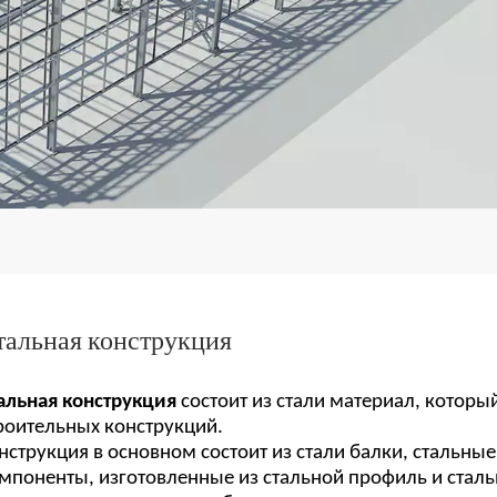
тальная конструкция
альная конструкция
состоит из стали
материал, которы
роительных конструкций.
нструкция в основном состоит из стали
балки, стальны
мпоненты, изготовленные из
стальной профиль и стал