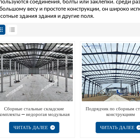
пользуются соединения, болты или заклепки.
среди ра
большому весу и простоте
конструкции, он широко исп
сотные здания
здания и другие поля.
Сборные стальные складские
Подрядчик по сборным с
комплекты — недорогая модульная
конструкциям
конструкция для промышленного
хранения
ЧИТАТЬ ДАЛЕЕ
ЧИТАТЬ ДАЛЕЕ