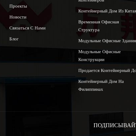
Проекты
Контейнерный Дом Из Кита
Новости
Временная Офисная
Связаться С Нами
Структура
Блог
Модульные Офисные Здани
Модульные Офисные
Конструкции
Продается Контейнерный Д
Контейнерный Дом На
Филиппинах
ПОДПИСЫВАЙТ