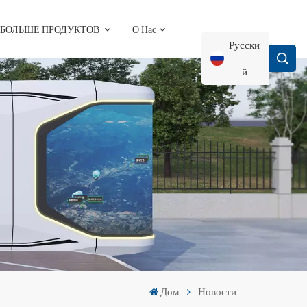
БОЛЬШЕ ПРОДУКТОВ
О Нас
Русски
Й
English
Français
Deutsch
Русский
Italiano
Дом
Новости