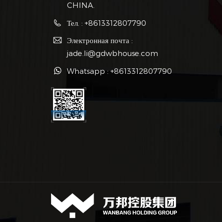
CHINA.
Тел. : +8613312807790
Электронная почта :
jade.li@gdwbhouse.com
Whatsapp : +8613312807790