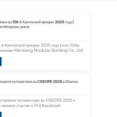
Español
Português
бан» на 138-й Кантонской ярмарке 2025 года |
онтейнерных домов
Türk
Ελληνικά
-й Кантонской ярмарке 2025 года (этап II)Мы
компания Wanbang Modular Building Co., Ltd.
Indonesia
я Кантонская ярмарка 2025 (Этап II, 23–27
J38, Зона B, Гуанчжоу, Китай).Это одна из
 влиятельных выставок в м...
عربي
отворное путешествие на CSSOPE 2025 в Шанхае
одотворное путешествие на CSSOPE 2025 в
приняла участие в 15-й Китайский
 и выставка по закупкам оборудования для
ической промышленности (CSSOPE 2025) в