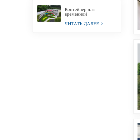
Контейнер для
временной
строительной площадки
для офиса
ЧИТАТЬ ДАЛЕЕ