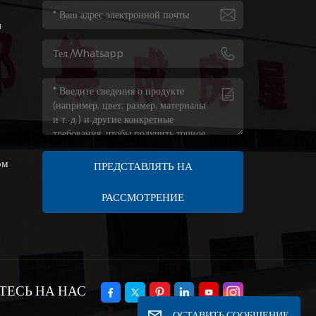
я
я
ом
ПРЕДСТАВЛЯТЬ НА
РАССМОТРЕНИЕ
ЕСЬ НА НАС
ОСТАВИТЬ СООБЩЕНИЕ