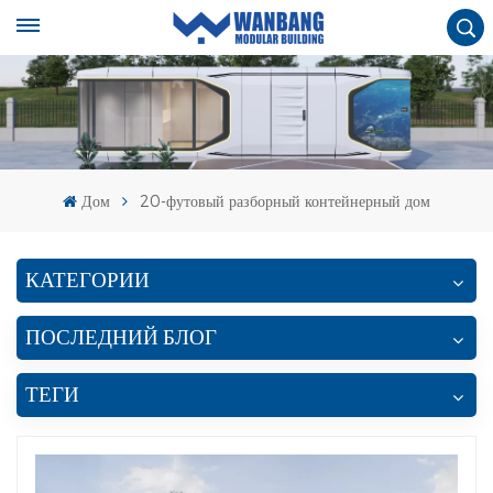
Дом
20-футовый разборный контейнерный дом
КАТЕГОРИИ
ПОСЛЕДНИЙ БЛОГ
ТЕГИ