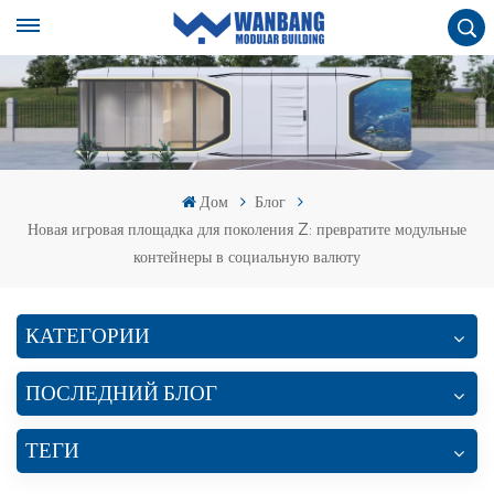
Дом
Блог
Новая игровая площадка для поколения Z: превратите модульные
контейнеры в социальную валюту
КАТЕГОРИИ
ПОСЛЕДНИЙ БЛОГ
ТЕГИ