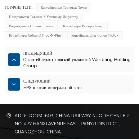
ГОРЯЧИЕ ТЕГИ :
Контейнерные Торговые Точки
Поверхности, Готовые К Уличному Искусству
Возрождение Ночного Рынка
Контейнеры Рамадан Базар
Контейнеры Событий Plug-N-Play
Контейнеры Для Фонов TikTok
ПРЕДЫДУЩИЙ
О контейнерах с плоской упаковкой Wanbang Holding
Group
СЛЕДУЮЩИЙ
EPS против минеральной ваты
ADD: ROOM 1603, CHINA RAILWAY NUODE CENTER,
NO. 477 HANXI AVENUE EAST, PANYU DISTRICT,
GUANGZHOU, CHINA.