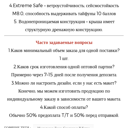
4.Extreme Safe – ветроустойчивость; сейсмостойкость
M8.0, способность выдерживать тайфуны 10 баллов
5. Водонепроницаемая конструкция – крыша имеет
структурную дренажную конструкцию.
Часто задаваемые вопросы
1.Каков минимальный объем заказа для одной поставки?
1 шт.
2.Каков срок изготовления одной оптовой партии?
Примерно через 7–15 дней после получения депозита.
3.Можно ли настроить дизайн, если у нас есть макет?
Конечно, мы можем изготовить продукцию по
индивидуальному заказу в зависимости от вашего макета.
4.Какой способ оплаты?
Обычно 50% предоплата T/T и 50% перед отправкой.
ГОРЯЧИЕ ТЕГИ :
Модульные Дома, Сделанные В Китае