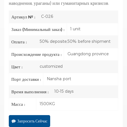
наводнения, ураганы) или гуманитарных кризисов.
C-026
Артикул № :
1 unit
Заказ (Минимальный заказ) :
50% deposite,50% before shipment
Оплата :
Guangdong province
Происхождение продукта :
customized
Цвет :
Nansha port
Порт доставки :
10-15 days
Время выполнения :
1500KG
Масса :
Запросить Сейчас