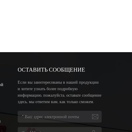
ОСТАВИТЬ СООБЩЕНИЕ
Если вы заинтересованы в нашей продукции
ой
и хотите узнать более подробную
информацию, пожалуйста, оставьте сообщение
здесь, мы ответим вам, как только сможем.
я