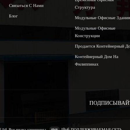
Связаться С Нами
Структура
Блог
Модульные Офисные Здани
Модульные Офисные
Конструкции
Продается Контейнерный Д
Контейнерный Дом На
Филиппинах
ПОДПИСЫВАЙТ
td. Все права защищены .
IPv6 ПОДДЕРЖИВАЕМАЯ СЕТЬ