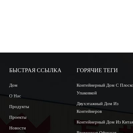
БЫСТРАЯ ССЫЛКА
ГОРЯЧИЕ ТЕГИ
Дом
Контейнерный Дом С Плоск
Упаковкой
О Нас
Двухэтажный Дом Из
Продукты
Контейнеров
Проекты
Контейнерный Дом Из Кита
Новости
Временная Офисная