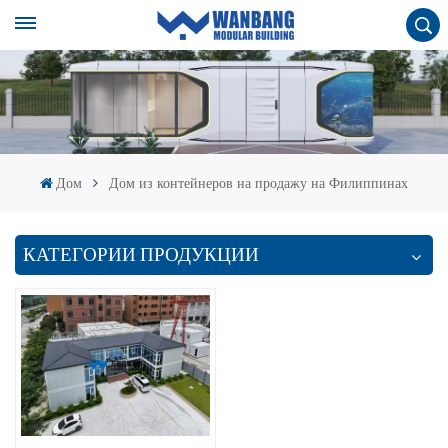
Дом
Дом из контейнеров на продажу на Филиппинах
КАТЕГОРИИ ПРОДУКЦИИ