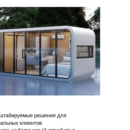
штабируемые решения для
бальных клиентов
аясь на более чем 15-летний опыт