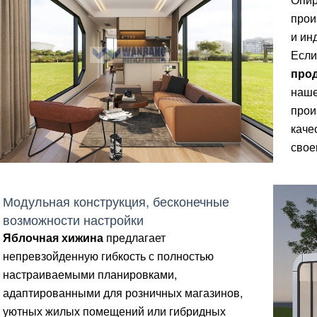
прои
и ин
Если
про
наше
прои
каче
свое
Модульная конструкция, бесконечные
возможности настройки
Яблочная хижина
предлагает
непревзойденную гибкость с полностью
настраиваемыми планировками,
адаптированными для розничных магазинов,
уютных жилых помещений или гибридных