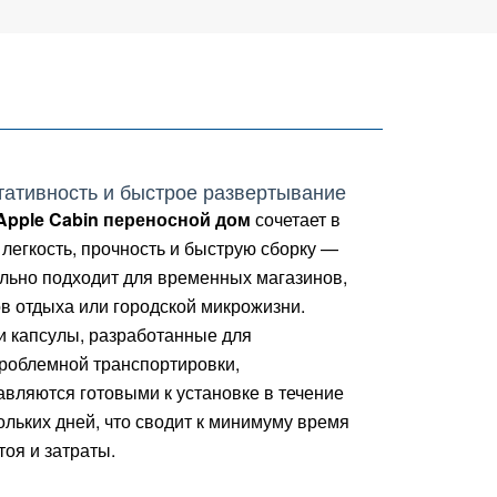
тативность и быстрое развертывание
Apple Cabin переносной дом
сочетает в
 легкость, прочность и быструю сборку —
льно подходит для временных магазинов,
в отдыха или городской микрожизни.
 капсулы, разработанные для
роблемной транспортировки,
авляются готовыми к установке в течение
ольких дней, что сводит к минимуму время
тоя и затраты.