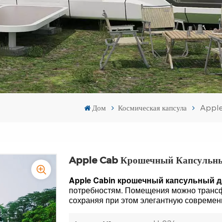
Дом
Космическая капсула
Apple
Apple Cab Крошечный Капсульны
Apple Cabin крошечный капсульный 
потребностям. Помещения можно трансфо
сохраняя при этом элегантную современн