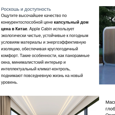
Роскошь и доступность
Ощутите высочайшее качество по
конкурентоспособной цене
капсульный дом
цена в Китае
. Apple Cabin использует
экологически чистые, устойчивые к погодным
условиям материалы и энергоэффективную
изоляцию, обеспечивая круглогодичный
комфорт. Такие особенности, как панорамные
окна, минималистский интерьер и
интеллектуальный климат-контроль,
поднимают повседневную жизнь на новый
уровень.
Мас
гло
Опир