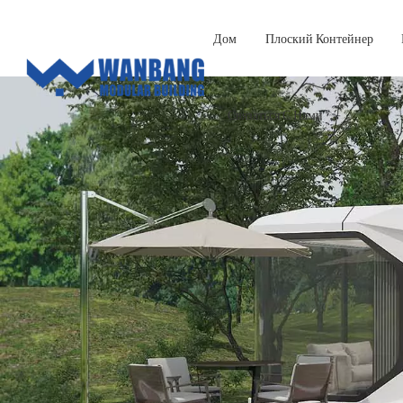
Дом
Плоский Контейнер
Связаться С Нами