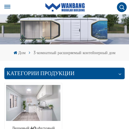
Дом
3-комнатный расширяемый контейнерный дом
КАТЕГОРИИ ПРОДУКЦИИ
Дешевый 40-футовый